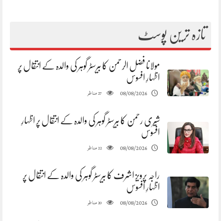
تازہ ترین پوسٹ
مولانا فضل الرحمن کا بیرسٹر گوہر کی والدہ کے انتقال پر
اظہارِ افسوس
مناظر
08/08/2026
27
شیری رحمن کا بیرسٹر گوہر کی والدہ کے انتقال پر اظہارِ
افسوس
مناظر
08/08/2026
22
راجہ پرویز اشرف کا بیرسٹر گوہر کی والدہ کے انتقال پر
اظہارِ افسوس
مناظر
08/08/2026
20