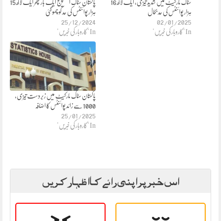
سٹاک مارکیٹ میں شدید تیزی، ایک لاکھ 16
پاکستان سٹاک ایکسچینج ایک بار پھر ایک لاکھ 15
ہزار پوائنٹس کی حد بحال
ہزار پوائنٹس کی حد کو چھو گئی
25/12/2024
02/01/2025
In "کاروبار کی خبریں"
In "کاروبار کی خبریں"
پاکستان سٹاک مارکیٹ میں زبردست تیزی،
1000 سے زائد پوائنٹس کا اضافہ
25/01/2025
In "کاروبار کی خبریں"
اس خبر پر اپنی رائے کا اظہار کریں