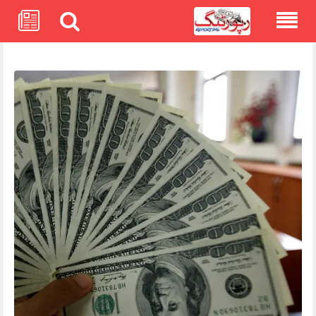
Skip
to
content