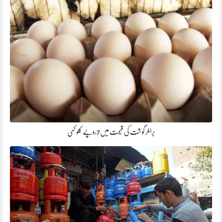
برائلر گوشت کی قیمت میں7روپے کلو کمی