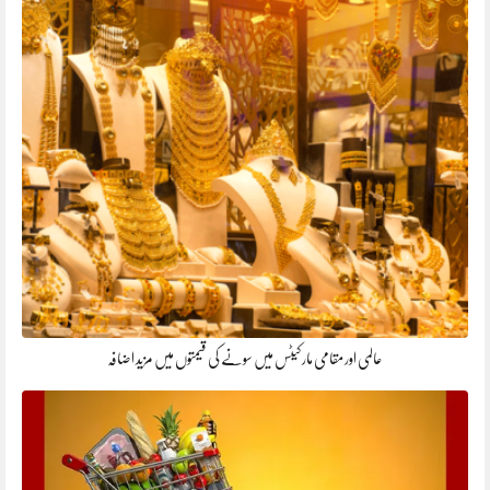
عالمی اور مقامی مارکیٹس میں سونے کی قیمتوں میں مزید اضافہ