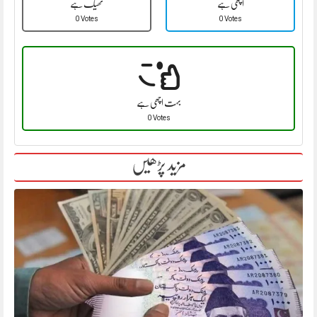
اچھی ہے
ٹھیک ہے
0 Votes
0 Votes
بہت اچھی ہے
0 Votes
مزید پڑھیں