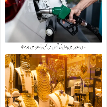
عالمی منڈیوں میں پٹرول کی قیمتوں میں کمی، پاکستان میں پھر مہنگا