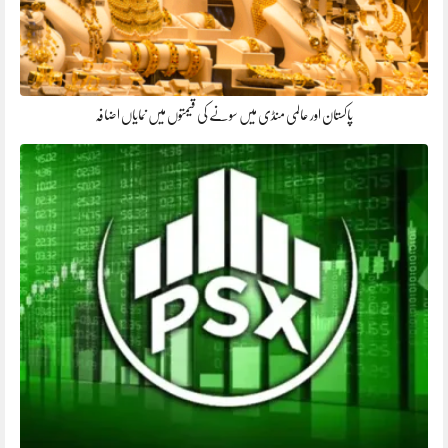
پاکستان اور عالمی منڈی میں سونے کی قیمتوں میں نمایاں اضافہ