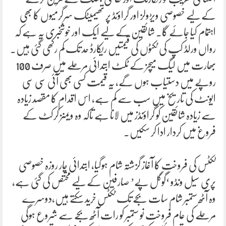
کے لیے خصوصی ویڑولز اور گراؤنڈ پر تھیمیٹک سرگرمیوں کا بھی
اہتمام کیا جائے گا۔ شائقین کے لیے ایک اور خوشخبری یہ ہے کہ
رواں ورلڈ کپ کی ٹکٹوں کی قیمتیں ریکارڈ حد تک کم رکھی گئی ہیں۔
بھارت میں لیگ میچز کے ٹکٹ ابتدائی مرحلے میں صرف 100
روپے میں دستیاب ہوں گے، یہ قیمت کسی بھی آئی سی سی
ایونٹ کی تاریخ میں سب سے کم ہے، اس اقدام کا مقصد زیادہ
سے زیادہ شائقین کو گراؤنڈز میں لانا ہے تاکہ وہ ویمنز کرکٹ کے
فروغ میں کردار ادا کر سکیں۔
ٹکٹس کی فروخت کا آغاز گزشتہ شام ہوگیا، ابتدائی چار روزہ خصوصی
پری سیل ونڈو ‘گوگل پے’ صارفین کے لیے مختص کی گئی ہے،
وہ آٹھ ستمبر شام سات بجے تک ٹکٹس خرید سکتے ہیں،دوسرے
مرحلے کی عام فروخت نو ستمبر کو رات آٹھ بجے سے شروع ہوگی