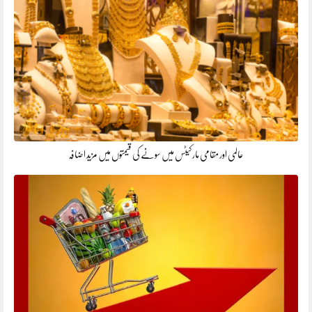
عالمی اور مقامی مارکیٹس میں سونے کی قیمتوں میں مزید اضافہ