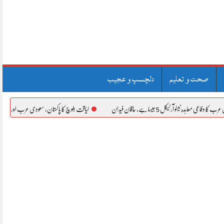
صحت و تعلیم
دلچسپ و عجیب
 5 جیسا ہے، حاقان فیدان
لیاقت بلوچ کا پاکستان، سعودی عرب اور ترکیہ کے درمیان مکہ 