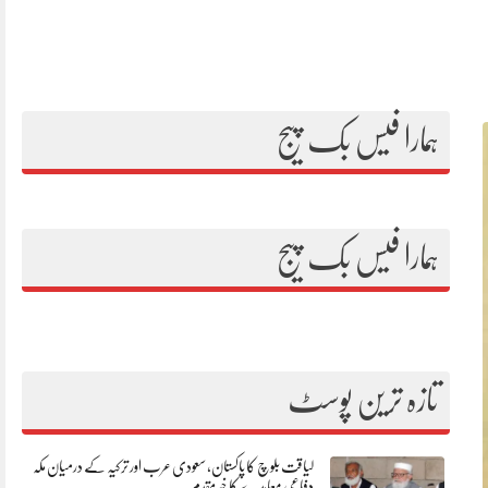
ہمارا فیس بک پیج
ہمارا فیس بک پیج
تازہ ترین پوسٹ
لیاقت بلوچ کا پاکستان، سعودی عرب اور ترکیہ کے درمیان مکہ
دفاعی معاہدے کا خیرمقدم