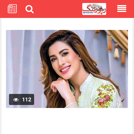
Skip
to
content
112