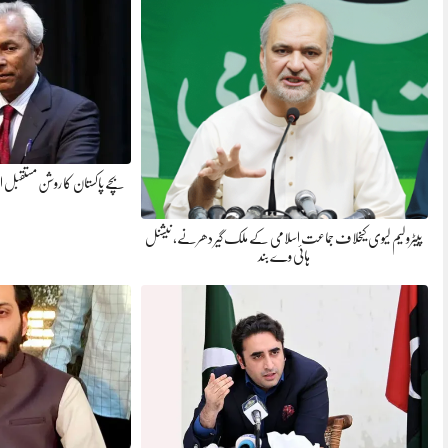
بچے پاکستان کا روشن مستقبل اور
پیٹرولیم لیوی کیخلاف جماعت اسلامی کے ملک گیر دھرنے، نیشنل
ہائی وے بند