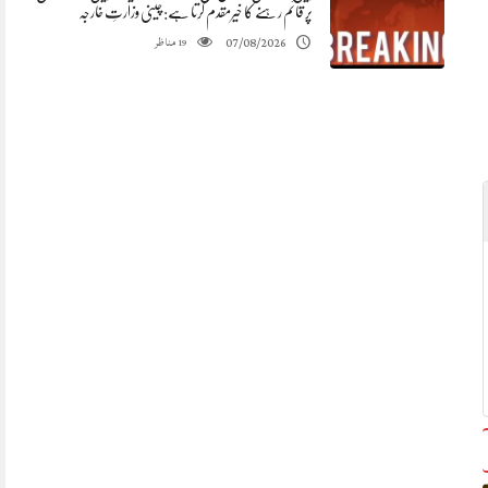
پر قائم رہنے کا خیرمقدم کرتا ہے: چینی وزارتِ خارجہ
مناظر
07/08/2026
19