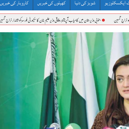
 ایکسکلوزیو
شوبز کی دنیا
کھیلوں کی خبریں
کاروبار کی خبریں
بی وزیرستان میں کامیاب آپریشنز، وفاقی وزیر علیم خان کا سکیورٹی فورسز کو شاندار خراج تحسین
پیٹرولیم لیوی