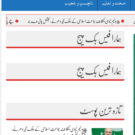
صحت و تعلیم
دلچسپ و عجیب
 کیخلاف جماعت اسلامی کے ملک گیر دھرنے، نیشنل ہائی وے بند
بچے پاکستان کا روشن مستقبل اور قوم کا قیم
ہمارا فیس بک پیج
ہمارا فیس بک پیج
تازہ ترین پوسٹ
پیٹرولیم لیوی کیخلاف جماعت اسلامی کے ملک گیر دھرنے،
نیشنل ہائی وے بند