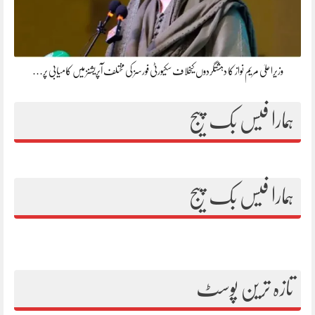
وزیراعلیٰ مریم نواز کا دہشتگردوں کیخلاف سکیورٹی فورسز کی مختلف آپریشنز میں کامیابی پر…
ہمارا فیس بک پیج
ہمارا فیس بک پیج
تازہ ترین پوسٹ