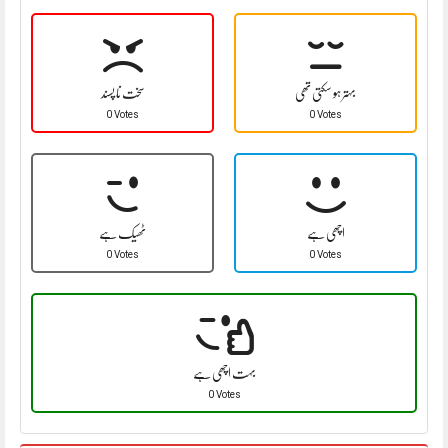
بہتر ہو سکتی تھی
سخت نا پسند
0 Votes
0 Votes
اچھی ہے
ٹھیک ہے
0 Votes
0 Votes
بہت اچھی ہے
0 Votes