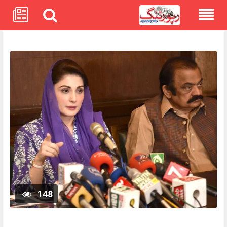
Skip
to
content
148