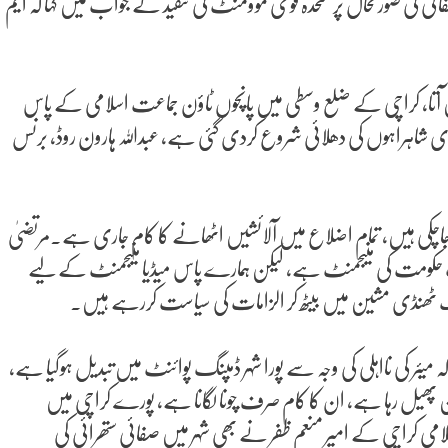
 کی صورتحال پر متحدہ قومی موؤمنٹ کی تنقید کے جواب میں کہا کہ ایم
 نہیں آتا، کراچی کے ضلع وسطی میں پانچوں ٹاؤن جماعت اسلامی کے پاس
زی شاہراہوں کی دھلائی شروع کردی گئی ہے، عبداللہ ہارون روڈ، برنس
سے زائد آلائشیں اٹھائی جاچکی ہیں، تمام اضلاع میں آلائشیں اٹھانے کا کام جاری ہے۔مرتضیٰ
اب حکومت کی منیجمنٹ ہے، لیکن ہمارے پاس میڈیا منیجمنٹ کے لیے
گ ٹھنڈی مشین میں بیٹھ کر الزامات کی سیاست کررہے ہیں۔
 میئر کی نااہلی کی وجہ سے پورا شہر ڈمپنگ پوائنٹ میں تبدیل ہوگیا ہے،
ن پھیل رہا ہے، ان کا کام صرف چونا لگانا ہے، پورے کراچی میں
می کراچی کے امیر منعم ظفر نے بھی شہر میں صفائی ستھرائی کی