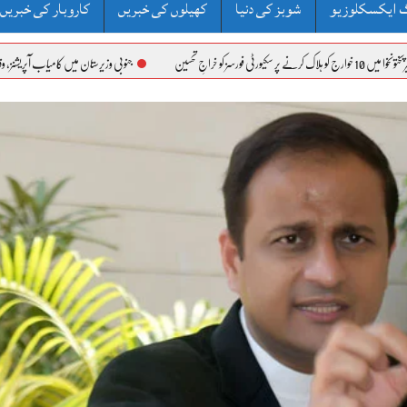
 ایکسکلوزیو
شوبز کی دنیا
کھیلوں کی خبریں
کاروبار کی خبریں
جنوبی وزیرستان میں کامیاب آپریشنز، وفاقی وزیر علیم خان کا