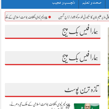
صحت و تعلیم
دلچسپ و عجیب
 سکیورٹی فورسز کو شاندار خراج تحسین
پیٹرولیم لیوی کیخلاف جماعت اسلامی کے ملک گیر دھرنے، نیشنل ہا
ہمارا فیس بک پیج
ہمارا فیس بک پیج
تازہ ترین پوسٹ
پیٹرولیم لیوی کیخلاف جماعت اسلامی کے ملک گیر دھرنے،
نیشنل ہائی وے بند