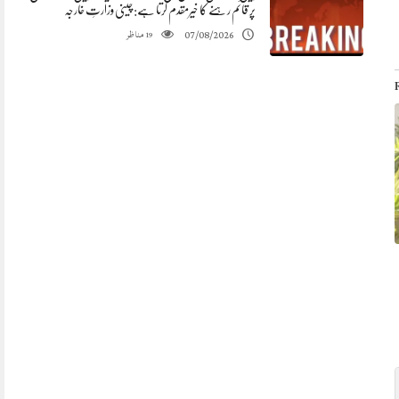
پر قائم رہنے کا خیرمقدم کرتا ہے: چینی وزارتِ خارجہ
مناظر
07/08/2026
19