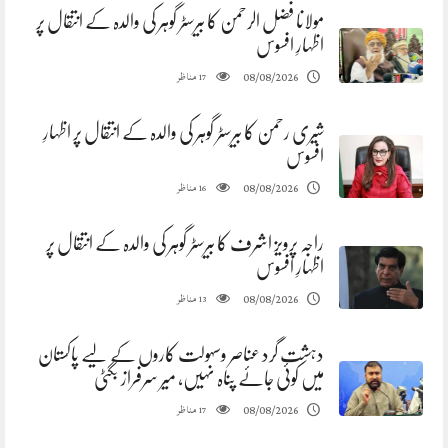
مولانا فضل الرحمن کا بیرسٹر گوہر کی والدہ کے انتقال پر
اظہارِ افسوس
مناظر
08/08/2026
17
شیری رحمن کا بیرسٹر گوہر کی والدہ کے انتقال پر اظہارِ
افسوس
مناظر
08/08/2026
16
راجہ پرویز اشرف کا بیرسٹر گوہر کی والدہ کے انتقال پر
اظہارِ افسوس
مناظر
08/08/2026
13
دہشت گرد عناصر وسہولت کاروں کے لیے پاکستان
میں کوئی جائے پناہ نہیں، میر سرفراز بگٹی
مناظر
08/08/2026
17