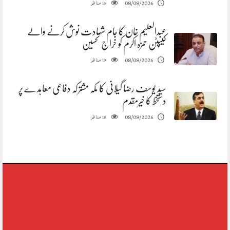
مناظر
08/08/2026
16
عبدالعلیم خان کا جام شہادت نوش کرنے والے
کیپٹن حمزہ اکرم کو خراج تحسین
مناظر
08/08/2026
19
سید یوسف رضا گیلانی کا مکہ مشترکہ دفاعی معاہدے پر
دستخط کا خیرمقدم
مناظر
08/08/2026
18