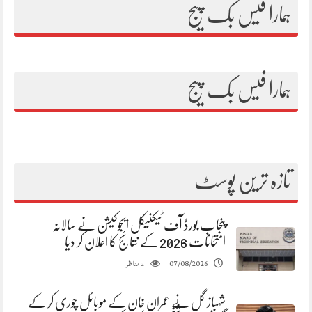
ہمارا فیس بک پیج
ہمارا فیس بک پیج
تازہ ترین پوسٹ
پنجاب بورڈ آف ٹیکنیکل ایجوکیشن نے سالانہ
امتحانات 2026 کے نتائج کا اعلان کر دیا
مناظر
07/08/2026
2
شہباز گل نے عمران خان کے موبائل چوری کر کے