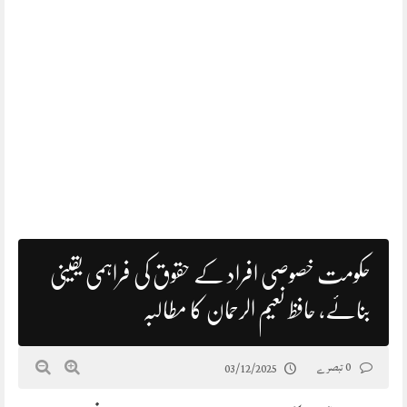
حکومت خصوصی افراد کے حقوق کی فراہمی یقینی
بنائے، حافظ نعیم الرحمان کا مطالبہ
0 تبصرے
03/12/2025