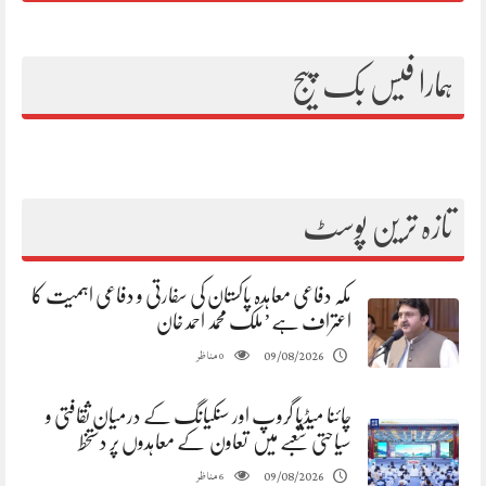
ہمارا فیس بک پیج
تازہ ترین پوسٹ
مکہ دفاعی معاہدہ پاکستان کی سفارتی و دفاعی اہمیت کا
اعتراف ہے’ملک محمد احمد خان
مناظر
09/08/2026
0
چائنا میڈیا گروپ اور سنکیانگ کے درمیان ثقافتی و
سیاحتی شعبے میں تعاون کے معاہدوں پر دستخط
مناظر
09/08/2026
6