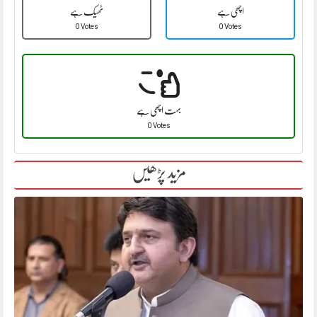
اچھی ہے
ٹھیک ہے
0 Votes
0 Votes
بہت اچھی ہے
0 Votes
مزید پڑھیں