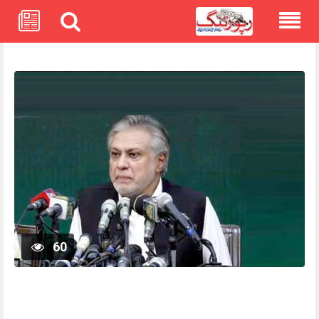
Skip
to
content
60