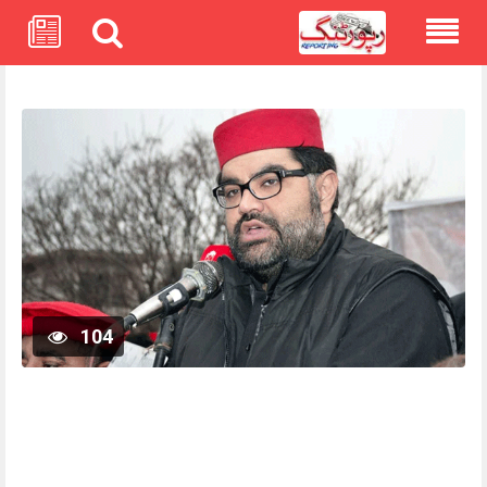
Skip
to
content
104