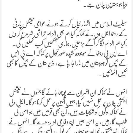
دیا جو بہترین پلان ہے۔
سینیٹ اجلاس میں اظہار خیال کرتے ہوئے عوامی نیشنل پارٹی
کے رہنما ایمل ولی نے کہا کہ کیا ہم بھی الزام تراشی شروع کر دیں
،کیا ہم الزام لگا کر آگے بڑھیں،ہماری آنکھیں کب کھلیں گی۔
اے این پی رہنما نے موجودہ کشیدہ صورتحال پر کہا کہ اے پی ایس
کے بچوں کو بلوچستان میں مارا جا رہا ہے، وزیرستان کے بچوں کا بھی
کیس اٹھائیں۔
انہوں نے کہا کہ ان افسران سے پوچھا جائے گا جنہوں نے نیشنل
ایکشن پلان پر عمل نہیں کیا، ہمیں آئین پر عمل کرنا ہوگا۔ایمل ولی
نے کہا کہ لوگوں کو شکایات ہیں، آج بھی قومیں ہیں جو امن کی
طلب گار ہیں، یہ امن ہمیں اپنا دفاعی ادارہ دے گا۔انہوں نے
کہا کہ خیبر پختون خوا اور بلوچستان کے لوگ پراکسی جنگ سے تنگ