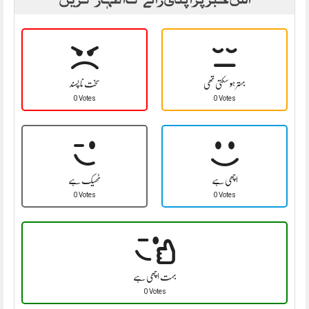
بہتر ہو سکتی تھی
سخت نا پسند
0 Votes
0 Votes
اچھی ہے
ٹھیک ہے
0 Votes
0 Votes
بہت اچھی ہے
0 Votes