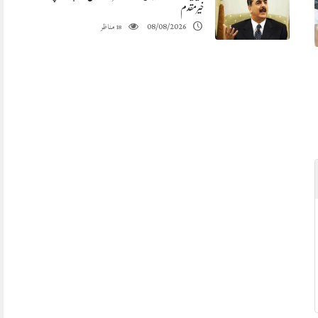
خیرمقدم
مناظر
08/08/2026
18