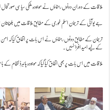
ملاقات کے دوران دونوں رہنماؤں نے موجودہ ملکی سیاسی صورتحال اور ب
جے یو آئی کے ترجمان اسلم غوری کے مطابق ملاقات میں بلوچستان میں ا
ترجمان کے مطابق دونوں رہنماؤں نے اس بات پر اتفاق کیا کہ امن 
کے لیے امید افزا نہیں۔
ملاقات میں اس بات پر بھی اتفاق کیا گیا کہ موجودہ ہائبرڈ نظام کے