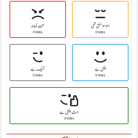
بہتر ہو سکتی تھی
سخت نا پسند
0 Votes
0 Votes
اچھی ہے
ٹھیک ہے
0 Votes
0 Votes
بہت اچھی ہے
0 Votes