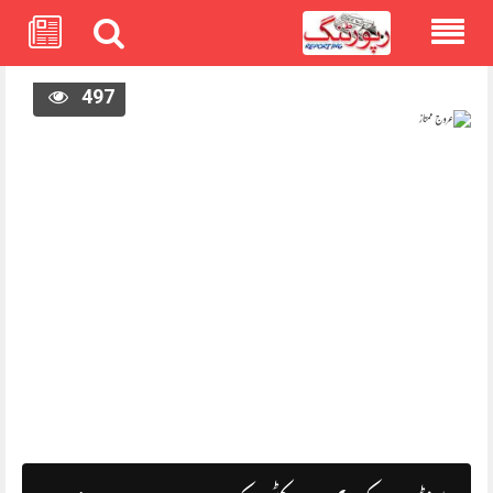
Skip
497
to
content