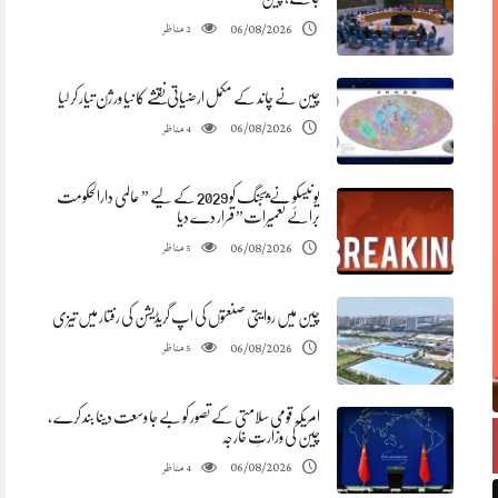
مناظر
06/08/2026
2
چین نے چاند کے مکمل ارضیاتی نقشے کا نیا ورژن تیار کر لیا
مناظر
06/08/2026
4
یونیسکو نے بیجنگ کو 2029 کے لیے ” عالمی دارالحکومت
برائے تعمیرات” قرار دے دیا
مناظر
06/08/2026
5
چین میں روایتی صنعتوں کی اپ گریڈیشن کی رفتار میں تیزی
مناظر
06/08/2026
5
امریکہ قومی سلامتی کے تصور کو بے جا وسعت دینا بند کرے ،
چین کی وزارتِ خارجہ
مناظر
06/08/2026
4