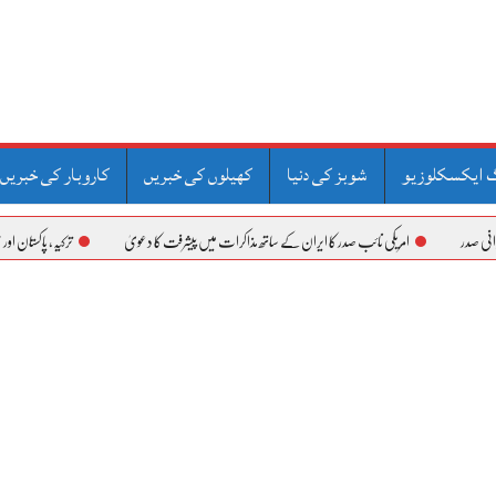
 ایکسکلوزیو
شوبز کی دنیا
کھیلوں کی خبریں
کاروبار کی خبریں
امریکی نائب صدر کا ایران کے ساتھ مذاکرات میں پیشرفت کا دعویٰ
ترکیہ، پاکستان اور سعودی عرب کا دفاعی معاہدہ 