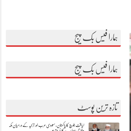
ہمارا فیس بک پیج
ہمارا فیس بک پیج
تازہ ترین پوسٹ
لیاقت بلوچ کا پاکستان، سعودی عرب اور ترکیہ کے درمیان مکہ
دفاعی معاہدے کا خیرمقدم