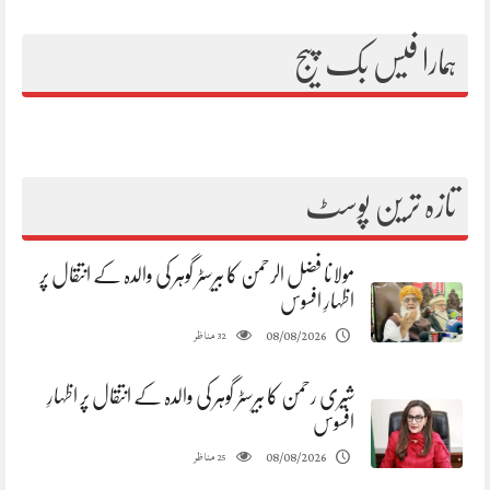
ہمارا فیس بک پیج
تازہ ترین پوسٹ
مولانا فضل الرحمن کا بیرسٹر گوہر کی والدہ کے انتقال پر
اظہارِ افسوس
مناظر
08/08/2026
32
شیری رحمن کا بیرسٹر گوہر کی والدہ کے انتقال پر اظہارِ
افسوس
مناظر
08/08/2026
25