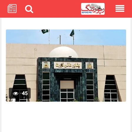
Skip
to
content
45