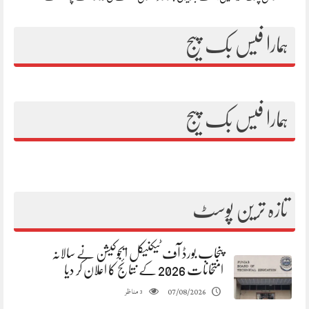
ہمارا فیس بک پیج
ہمارا فیس بک پیج
تازہ ترین پوسٹ
پنجاب بورڈ آف ٹیکنیکل ایجوکیشن نے سالانہ
امتحانات 2026 کے نتائج کا اعلان کر دیا
مناظر
07/08/2026
3