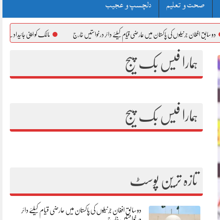
صحت و تعلیم
دلچسپ و عجیب
تان میں عارضی قیام کیلئے دائر درخواستیں خارج
مالک کو اپنی جائیداد کے استعمال کا مکمل اختیار ہے، کرای
ہمارا فیس بک پیج
ہمارا فیس بک پیج
تازہ ترین پوسٹ
دو سابق افغان جرنیلوں کی پاکستان میں عارضی قیام کیلئے دائر
درخواستیں خارج