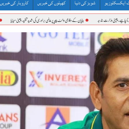
 ایکسکلوزیو
شوبز کی دنیا
کھیلوں کی خبریں
کاروبار کی خبریں
جاپان کے دفاعی وائٹ پیپر پر عالمی برادری کی شدید تنقید، چینی میڈیا
دو سابق افغان جرنیلوں کی پاکس