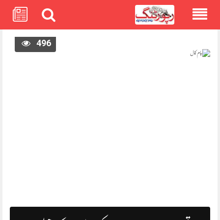
Skip
496
to
content