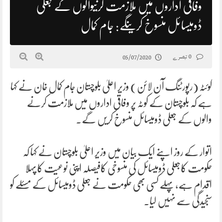
وفاقی اداروں میں ملازمت کرنیوالوں کے جعلی
ڈومیسائل منسوخ کرینگے: جام کمال
0 تبصرے
05/07/2020
کوئٹہ (رپورٹنگ آن لائن) وزیر اعلیٰ بلوچستان جام کمال خان نے کہا
ہے کہ بلوچستان کے کوٹہ پر وفاقی اداروں میں ملازمت کرنے
والوں کے جعلی ڈومیسائل منسوخ کریں گے۔
اتوار کے روز اپنے ایک بیان میں وزیر اعلیٰ بلوچستان نے کہا کہ
حکومت کاجعلی ڈومیسائل کی منسوخی کافیصلہ اپنی نوعیت کا پہلا
اقدام ہے، پہلے کسی بھی حکومت نے جعلی ڈومیسائل کے مسئلے کو
سنجیدگی سے نہیں لیا۔