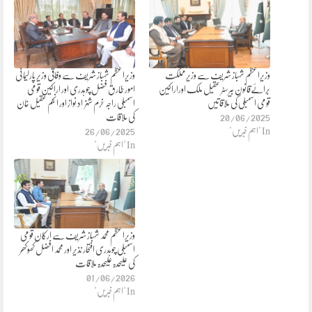
وزیراعظم شہباز شریف سے وزیر مملکت
وزیراعظم شہباز شریف سے وفاقی وزیر پارلیمانی
برائےقانون بیرسٹر عقیل ملک اوراراکین
امور طارق فضل چوہدری اور اراکین قومی
قومی اسمبلی کی ملاقاتیں
اسمبلی راجہ خرم شہزاد نواز اور انجم عقیل خان
20/06/2025
کی ملاقات
In "اہم خبریں"
26/06/2025
In "اہم خبریں"
وزیراعظم محمد شہباز شریف سے ارکان قومی
اسمبلی چوہدری افتحار نذیر اور محمد افضل کھوکھر
کی علیحدہ علیحدہ ملاقات
01/06/2026
In "اہم خبریں"