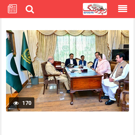
Skip
to
content
170