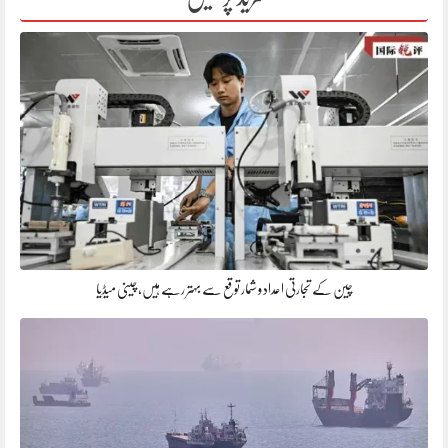
چین کے تجارتی اعداد و شمار توقع سے بہتر رہے ہیں، چینی میڈیا