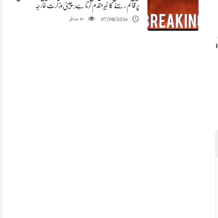
پر قائم رہنے کا خیرمقدم کرتا ہے: چینی وزارتِ خارجہ
مناظر
07/08/2026
19