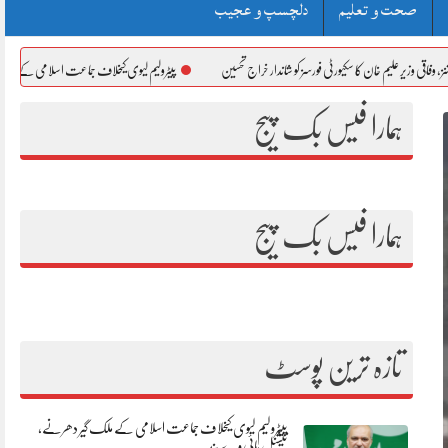
صحت و تعلیم
دلچسپ و عجیب
 خان کا سکیورٹی فورسز کو شاندار خراج تحسین
پیٹرولیم لیوی کیخلاف جماعت اسلامی کے ملک گیر دھرنے، نیش
ہمارا فیس بک پیج
ہمارا فیس بک پیج
تازہ ترین پوسٹ
پیٹرولیم لیوی کیخلاف جماعت اسلامی کے ملک گیر دھرنے،
نیشنل ہائی وے بند