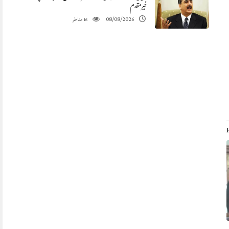
خیرمقدم
مناظر
08/08/2026
16