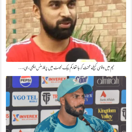
ٹیم میں واپسی کیلئے محنت کررہا تھا، کم بیک ٹیسٹ میں پرفارمنس اچھی رہی،…