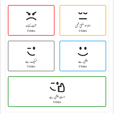
بہتر ہو سکتی تھی
سخت نا پسند
0 Votes
0 Votes
اچھی ہے
ٹھیک ہے
0 Votes
0 Votes
بہت اچھی ہے
0 Votes