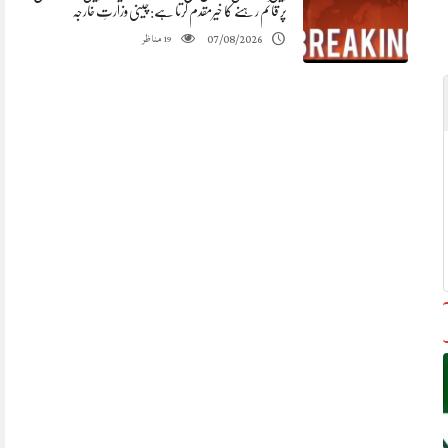
پر قائم رہنے کا خیرمقدم کرتا ہے: چینی وزارتِ خارجہ
مناظر
07/08/2026
19