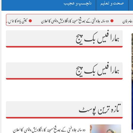
صحت و تعلیم
دلچسپ و عجیب
الہ جلاوطنی کے بعد شیخ حسینہ کا بنگلادیش واپسی کا اعلان
نیتن یاہو کا حماس کے غیر مسلح ہونے تک غزہ میں
ہمارا فیس بک پیج
ہمارا فیس بک پیج
تازہ ترین پوسٹ
دو سالہ جلاوطنی کے بعد شیخ حسینہ کا بنگلادیش واپسی کا اعلان