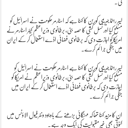
کی۔
لیبر رہنما جیریمی کوربن کا کہنا ہے کہ اسٹارمر حکومت نے اسرائیل کو
مسلح کیا اور نسل کشی کا حصہ بنی، برطانوی وزیراعظم کیئر اسٹارمر نے
امریکا کو اجازت دی کہ برطانوی فضائی اڈے استعمال کر کے ایران
میں جنگی جرائم کرے۔
لیبر رہنما جیریمی کوربن کا کہنا ہے اسٹارمر حکومت نے اسرائیل کو
مسلح کیا اور نسل کشی کا حصہ بنی، برطانوی وزیراعظم نے امریکا کو
اجازت دی کہ برطانوی فضائی اڈے استعمال کر کے ایران میں
جنگی جرائم کرے۔
ان کا مزید کہنا تھا کہ مہنگائی بڑھنے کے باوجود ونٹر فیول الاؤنس میں
کٹوتی بھی غیر مقبولیت کی ایک وجہ ہے۔