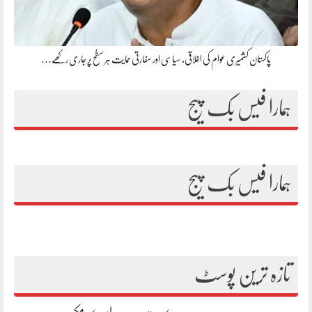
پاکستان کشمیری عوام کی اخلاقی، سیاسی اور سفارتی حمایت ہر سطح پر جاری رکھے…
ہمارا فیس بک پیج
ہمارا فیس بک پیج
تازہ ترین پوسٹ