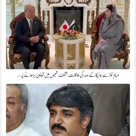
مریم نواز سے جائیکا کے صدر کی ملاقات، مختلف شعبوں میں تعاون بڑھانے پر…