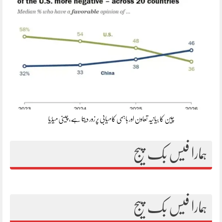
چین کا بیانیہ تعاون اور باہمی کامیابی پر زور دیتا ہے، چینی میڈیا
ہمارا فیس بک پیج
ہمارا فیس بک پیج