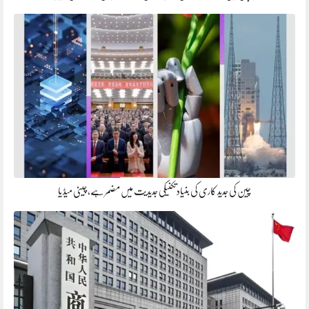
چین کی جدید کاری کی بنیادتکنیکی جدیدیت میں مضمر ہے، چینی میڈ یا