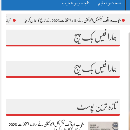
صحت و تعلیم
دلچسپ و عجیب
کل ایجوکیشن نے سالانہ امتحانات 2026 کے نتائج کا اعلان کر دیا
شہباز گل نے عمران خان کے موبا
ہمارا فیس بک پیج
ہمارا فیس بک پیج
تازہ ترین پوسٹ
پنجاب بورڈ آف ٹیکنیکل ایجوکیشن نے سالانہ امتحانات 2026
کے نتائج کا اعلان کر دیا