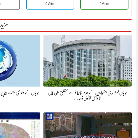
s
0 Votes
0 Votes
مزید
جاپان کو جوہری ہتھیاروں کے عدم پھیلاؤ سے متعلق اپنی بین
جاپان کے دفاعی وائٹ پیپر پر عا
الاقوامی قانونی ذمہ…