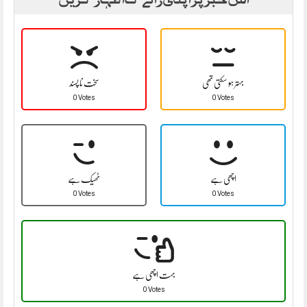
بہتر ہو سکتی تھی
سخت نا پسند
0 Votes
0 Votes
اچھی ہے
ٹھیک ہے
0 Votes
0 Votes
بہت اچھی ہے
0 Votes