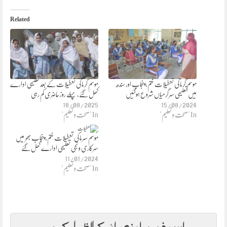
Related
موسم گرما کی تعطیلات ختم، پنجاب اور سندھ
موسم گرما کی تعطیلات کے بعد تعلیمی ادارے
میں تعلیمی سرگرمیاں شروع ہوگئیں
کھل گئے، پہلے روز حاضری کم رہی
18/08/2025
15/08/2024
In "صحت و تعلیم"
In "صحت و تعلیم"
موسم سرما کی تعطیلات ختم، پنجاب بھر میں
سرکاری و نجی تعلیمی ادارے کھل گئے
11/01/2024
In "صحت و تعلیم"
اس خبر پر اپنی رائے کا اظہار کریں