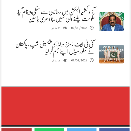
آزاد کشمیر الیکشن میں دھاندلی سے منفی پیغام گیا،
حکومت چلنے والی نہیں، چودھری یاسین
مناظر
09/08/2026
29
آئی ٹی ایف ماسٹرز ورلڈ ٹیم چیمپئن شپ، پاکستان
نے سلور میڈل اپنے نام کر لیا
مناظر
09/08/2026
26
Copyright © 2020-2026,reporting Digital Group,rights Reserved.Theme