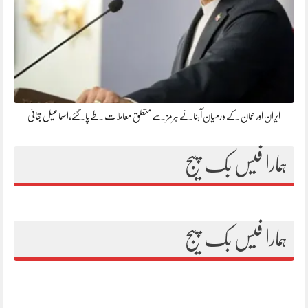
ایران اور عمان کے درمیان آبنائے ہرمز سے متعلق معاملات طے پاگئے،اسماعیل بقائی
ہمارا فیس بک پیج
ہمارا فیس بک پیج