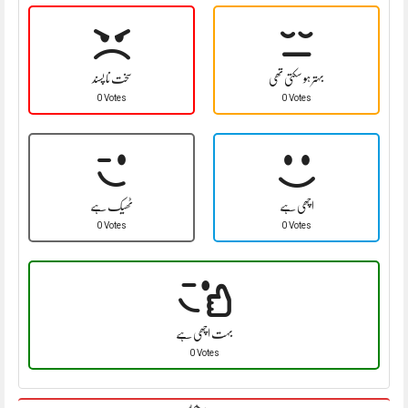
بہتر ہو سکتی تھی
سخت نا پسند
0 Votes
0 Votes
اچھی ہے
ٹھیک ہے
0 Votes
0 Votes
بہت اچھی ہے
0 Votes