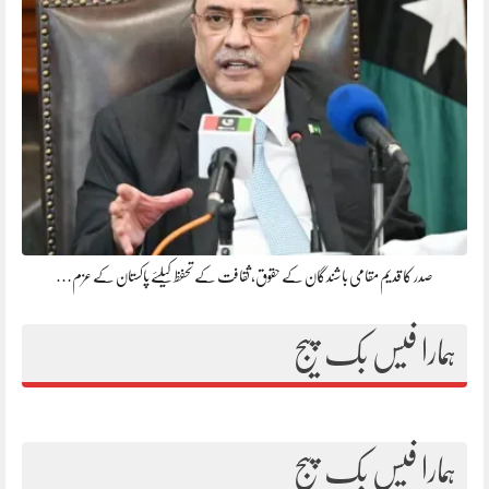
صدر کا قدیم مقامی باشندگان کے حقوق، ثقافت کے تحفظ کیلئے پاکستان کے عزم…
ہمارا فیس بک پیج
ہمارا فیس بک پیج