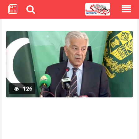
Skip
to
content
126