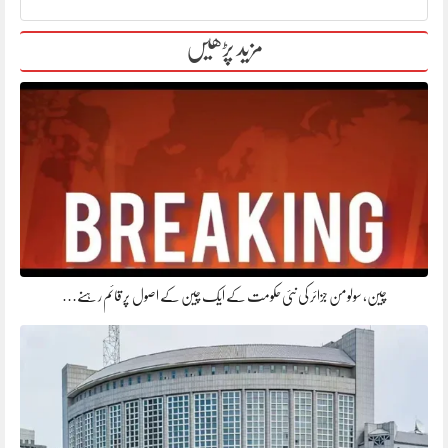
مزید پڑھیں
چین، سولومن جزائر کی نئی حکومت کے ایک چین کے اصول پر قائم رہنے…