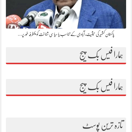
پاکستان کشمیر کی حیثیت، آبادی کے تناسب یا سیاسی شناخت کو یکطرفہ طور پر…
ہمارا فیس بک پیج
ہمارا فیس بک پیج
تازہ ترین پوسٹ