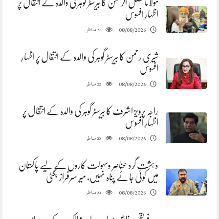
مولانا فضل الرحمن کا بیرسٹر گوہر کی والدہ کے انتقال پر
اظہارِ افسوس
مناظر
08/08/2026
27
شیری رحمن کا بیرسٹر گوہر کی والدہ کے انتقال پر اظہارِ
افسوس
مناظر
08/08/2026
22
راجہ پرویز اشرف کا بیرسٹر گوہر کی والدہ کے انتقال پر
اظہارِ افسوس
مناظر
08/08/2026
20
دہشت گرد عناصر وسہولت کاروں کے لیے پاکستان
میں کوئی جائے پناہ نہیں، میر سرفراز بگٹی
مناظر
08/08/2026
23