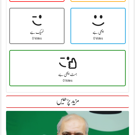
اچھی ہے
ٹھیک ہے
0 Votes
0 Votes
بہت اچھی ہے
0 Votes
مزید پڑھیں