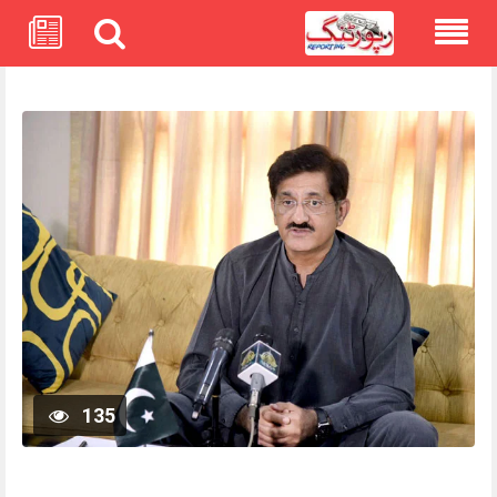
Skip
to
content
135