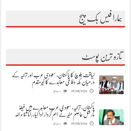
ہمارا فیس بک پیج
تازہ ترین پوسٹ
لیاقت بلوچ کا پاکستان، سعودی عرب اور ترکیہ کے
درمیان مکہ دفاعی معاہدے کا خیرمقدم
مناظر
09/08/2026
3
پاکستان، ترکیہ، سعودی عرب معاہدے میں فیلڈ
مارشل عاصم منیر نے اہم کردار ادا کیا،رانا ثناء اللہ
مناظر
09/08/2026
2