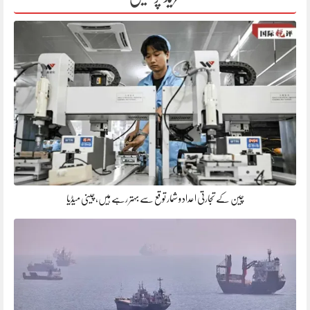
چین کے تجارتی اعداد و شمار توقع سے بہتر رہے ہیں، چینی میڈیا