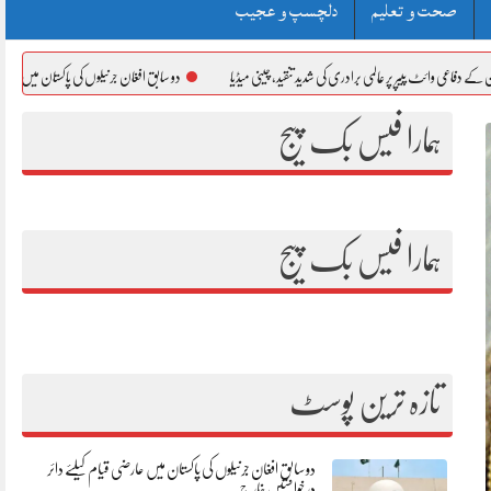
صحت و تعلیم
دلچسپ و عجیب
یپر پر عالمی برادری کی شدید تنقید، چینی میڈیا
دو سابق افغان جرنیلوں کی پاکستان میں عارضی قیام کیلئے دائ
ہمارا فیس بک پیج
ہمارا فیس بک پیج
تازہ ترین پوسٹ
دو سابق افغان جرنیلوں کی پاکستان میں عارضی قیام کیلئے دائر
درخواستیں خارج