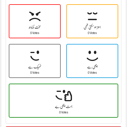
بہتر ہو سکتی تھی
سخت نا پسند
0 Votes
0 Votes
اچھی ہے
ٹھیک ہے
0 Votes
0 Votes
بہت اچھی ہے
0 Votes