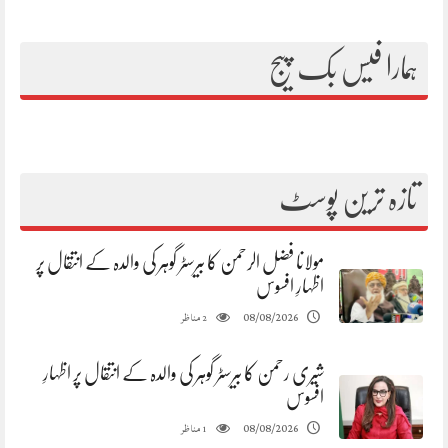
ہمارا فیس بک پیج
تازہ ترین پوسٹ
مولانا فضل الرحمن کا بیرسٹر گوہر کی والدہ کے انتقال پر
اظہارِ افسوس
مناظر
08/08/2026
2
شیری رحمن کا بیرسٹر گوہر کی والدہ کے انتقال پر اظہارِ
افسوس
مناظر
08/08/2026
1