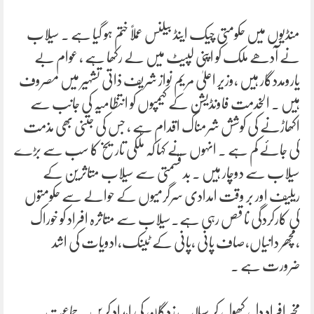
منڈیوں میں حکومتی چیک اینڈ بیلنس عملاً ختم ہو گیا ہے ۔ سیلاب
نے آدھے ملک کو اپنی لپیٹ میں لے رکھا ہے ، عوام بے
یارومددگار ہیں ،وزیر اعلیٰ مریم نواز شریف ذاتی تشہیر میں مصروف
ہیں ۔ الخدمت فاونڈیشن کے کیمپوں کو انتظامیہ کی جانب سے
اکھاڑنے کی کوشش شرمناک اقدام ہے ، جس کی جتنی بھی مذمت
کی جائے کم ہے ۔ انہوں نے کہا کہ ملکی تاریخ کا سب سے بڑے
سیلاب سے دوچار ہیں ۔ بد قسمتی سے سیلاب متاثرین کے
ریلیف اور بر وقت امدادی سرگرمیوں کے حوالے سے حکومتوں
کی کارکردگی نا قص رہی ہے۔سیلاب سے متاثرہ افراد کو خوراک
،مچھر دانیاں،صاف پانی ،پانی کے ٹینک،ادویات کی اشد
ضرورت ہے ۔
مخیر افراد دل کھول کر سیلاب زدگان کی امداد کریں ۔جماعت