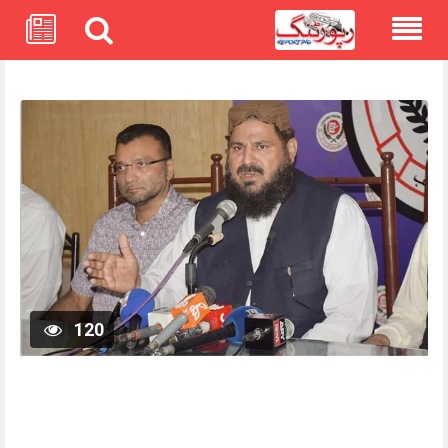
Skip
to
content
120