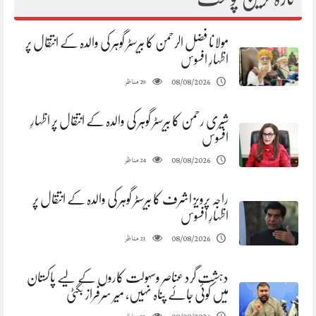
مولانا فضل الرحمن کا بیرسٹر گوہر کی والدہ کے انتقال پر
اظہارِ افسوس
مناظر
08/08/2026
29
شیری رحمن کا بیرسٹر گوہر کی والدہ کے انتقال پر اظہارِ
افسوس
مناظر
08/08/2026
24
راجہ پرویز اشرف کا بیرسٹر گوہر کی والدہ کے انتقال پر
اظہارِ افسوس
مناظر
08/08/2026
21
دہشت گرد عناصر وسہولت کاروں کے لیے پاکستان
میں کوئی جائے پناہ نہیں، میر سرفراز بگٹی