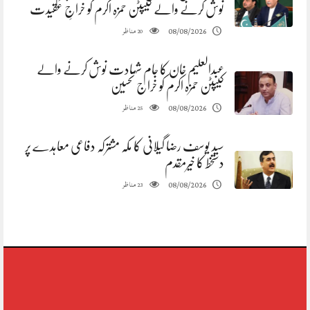
نوش کرنے والے کیپٹن حمزہ اکرم کو خراجِ عقیدت
مناظر
08/08/2026
20
عبدالعلیم خان کا جام شہادت نوش کرنے والے
کیپٹن حمزہ اکرم کو خراج تحسین
مناظر
08/08/2026
25
سید یوسف رضا گیلانی کا مکہ مشترکہ دفاعی معاہدے پر
دستخط کا خیرمقدم
مناظر
08/08/2026
23