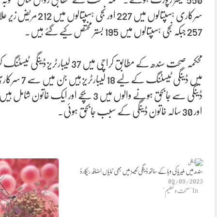
سرکاری ہسپتالوں میں
257 جبکہ نجی ہسپتالوں میں 195 بستر مختص کیے گئے ہیں۔
اور 30 سالہ خاتون ڈینگی کے سبب جابحق ہوئی۔
سندھ میں ملیریا کی وبا کے ساتھ ڈینگی کیسز میں بھی نمایاں اضافہ ریکارڈ
09/09/2023
In "صحت و تعلیم"