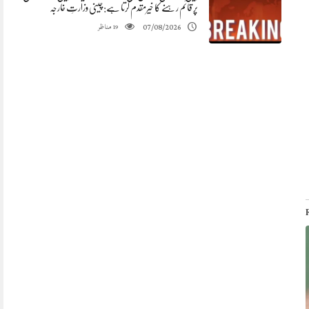
پر قائم رہنے کا خیرمقدم کرتا ہے: چینی وزارتِ خارجہ
مناظر
07/08/2026
19