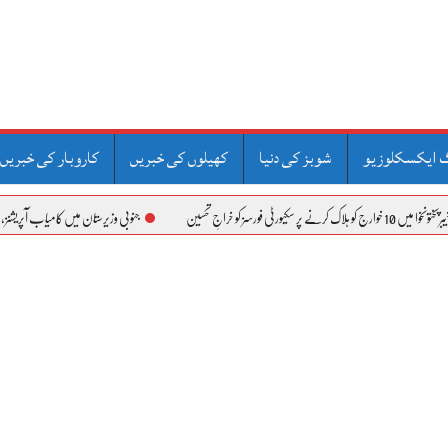
 ایکسکلوزیو
شوبز کی دنیا
کھیلوں کی خبریں
کاروبار کی خبریں
جنوبی وزیرستان میں کامیاب آپریشنز، وفاقی وزیر علیم خان 